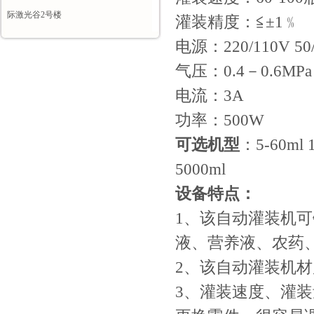
际激光谷2号楼
灌装精度：≦±1﹪
电源：220/110V 50
气压：0.4－0.6MP
电流：3A
功率：500W
可选机型
：5-60ml 1
5000ml
设备特点：
1、该自动灌装机
液、营养液、农药
2、该自动灌装机材
3、灌装速度、灌