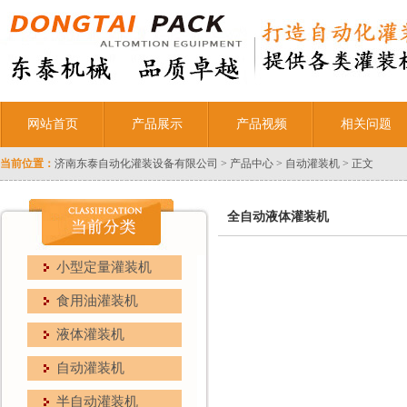
网站首页
产品展示
产品视频
相关问题
当前位置：
济南东泰自动化灌装设备有限公司
>
产品中心
>
自动灌装机
> 正文
全自动液体灌装机
小型定量灌装机
食用油灌装机
液体灌装机
自动灌装机
半自动灌装机