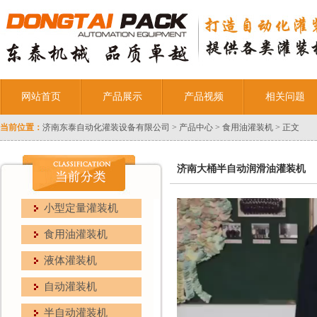
网站首页
产品展示
产品视频
相关问题
当前位置：
济南东泰自动化灌装设备有限公司
>
产品中心
>
食用油灌装机
> 正文
济南大桶半自动润滑油灌装机
小型定量灌装机
食用油灌装机
液体灌装机
自动灌装机
半自动灌装机