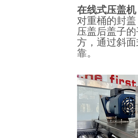
在线式压盖机
对重桶的封盖
压盖后盖子的
方，通过斜面
靠。