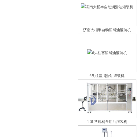
济南大桶半自动润滑油灌装机
6头柱塞润滑油灌装机
1-5L常规桶食用油灌装机