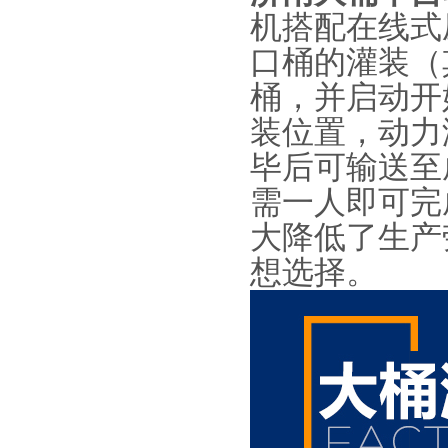
机搭配在线式
口桶的灌装（
桶，并启动开
装位置，动力
毕后可输送至
需一人即可完
大降低了生产
想选择。