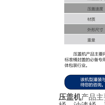
压盖机
产品主