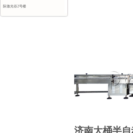
际激光谷2号楼
济南大桶半自