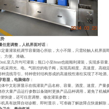
优势
量任意调整，人机界面对话
：
本定量灌装机调节容量随心所欲，大小不限，只需轻触人机界面
捷、方便、准确。
0mL至几升均可灌装；瓶口小至8mm也能顺利灌装，实现多容
本机采用光、电、气联控的电子阀，实现高精度、高速度、高稳
特种流线导引、特种密封结构形成的高速线性液柱实现了不呛酒
字彩显，电脑储存
：
简体中文彩屏显示在线灌装产品名称、容量、酒度、速度、产量
储存大量产品运行参数以备随时更换产品品种调用，避免了机械
方便快捷，还可任意调整、修改灌装参数；
本机具有故障自动诊断、即时显示，可准确了解故障点快速解除
全卫生，豪华气派