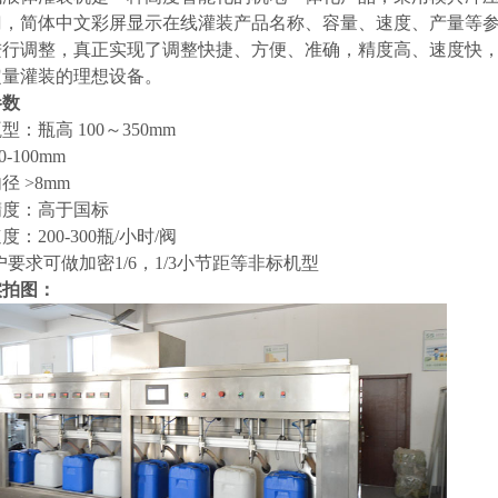
门，简体中文彩屏显示在线灌装产品名称、容量、速度、产量等
进行调整，真正实现了调整快捷、方便、准确，精度高、速度快
定量灌装的理想设备。
参数
型：瓶高 100～350mm
0-100mm
径 >8mm
精度：高于国标
：200-300瓶/小时/阀
户要求可做加密1/6，1/3小节距等非标机型
实拍图：