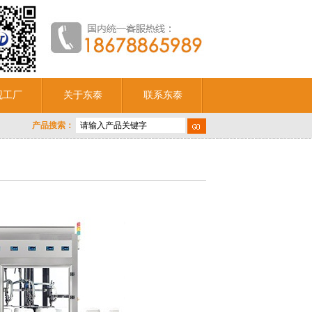
观工厂
关于东泰
联系东泰
产品搜索：