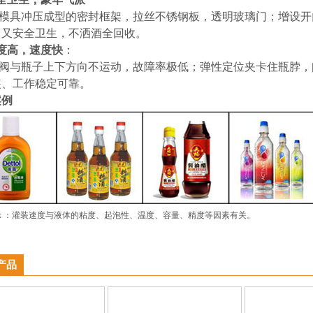
模具冲压成型的密封框架，拉丝不锈钢板，透明玻璃门；增设开
，又安全卫生，不洒酒全回收。
度高，速度快
：
阀与瓶子上下方向不运动，故障率极低；弹性定位夹卡住瓶脖，
装、工作稳定可靠。
案例
示 ：灌装速度与液体的粘度、起泡性、温度、容量、精度等因素有关。
产品