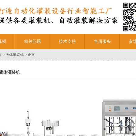
视频
相关问题
技术支持
售后服务
参
心
>
液体灌装机
> 正文
液体灌装机