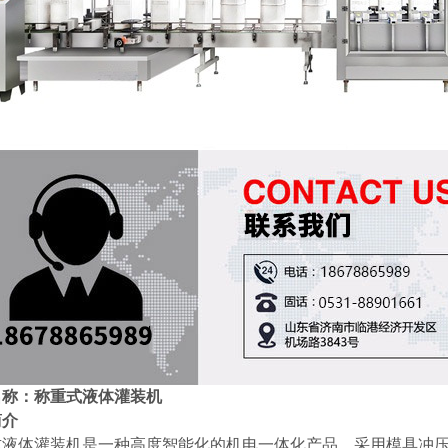
名称：称重式液体灌装机
简介
式液体灌装机是一种高度智能化的机电一体化产品，采用模具冲