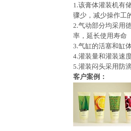
1.该膏体灌装机
骤少，减少操作工
2.气动部分均采用
率，延长使用寿命
3.气缸的活塞和
4.灌装量和灌装速
5.灌装闷头采用防
客户案例：