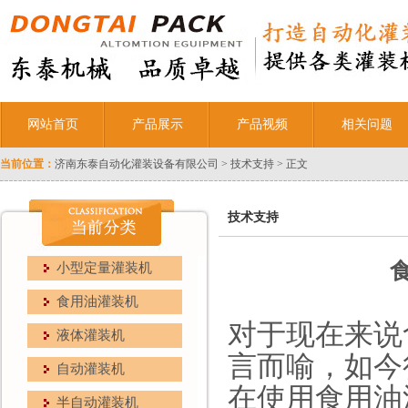
网站首页
产品展示
产品视频
相关问题
当前位置：
济南东泰自动化灌装设备有限公司
>
技术支持
> 正文
技术支持
小型定量灌装机
食用油灌装机
对于现在来说
液体灌装机
言而喻，如今
自动灌装机
在使用食用油
半自动灌装机