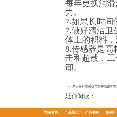
每年更换润滑
力。
7.如果长时
7.做好清洁
体上的积料，
8.传感器是
击和超载，工
卸。
<<
东泰酱料灌装机与2019成都春
延伸阅读：
网站首页
|
产品展示
|
产品视频
|
相关问