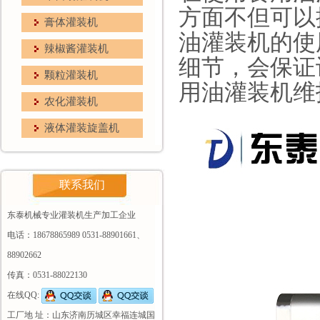
方面不但可以
膏体灌装机
油灌装机的使
辣椒酱灌装机
细节，会保证
颗粒灌装机
用油灌装机
维
农化灌装机
液体灌装旋盖机
联系我们
东泰机械专业灌装机生产加工企业
电话：18678865989 0531-88901661、
88902662
传真：0531-88022130
在线QQ:
工厂地 址：山东济南历城区幸福连城国